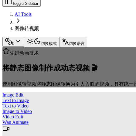
Toggle Sidebar
AI Tools
图像转视频
0
切换模式
切换语言
先进动画技术
将静态图像制作成动态视频 🎬
使用图像转视频将静态图像转换为引人入胜的视频，具有统一
Image Edit
Text to Image
Text to Video
Image to Video
Video Edit
Wan Animate